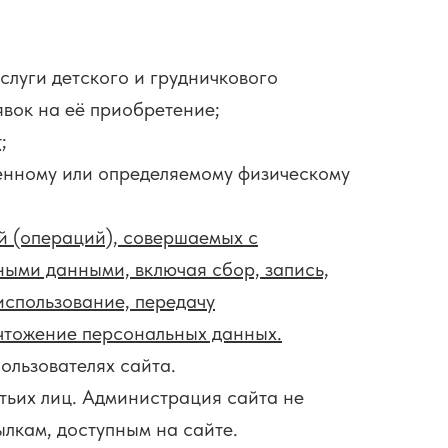
слуги детского и грудничкового
вок на её приобретение;
;
енному или определяемому физическому
й (операций), совершаемых с
ными данными, включая сбор, запись,
использование, передачу
ичтожение персональных данных.
льзователях сайта.
тьих лиц. Администрация сайта не
ылкам, доступным на сайте.