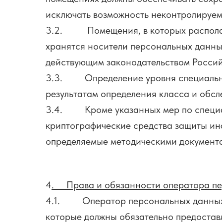
исключать возможность неконтролируем
3.2. Помещения, в которых располаг
хранятся носители персональных данны
действующим законодательством Росси
3.3. Определение уровня специально
результатам определения класса и обсл
3.4. Кроме указанных мер по специал
криптографические средства защиты ин
определяемые методическими документ
4
. Права и обязанности оператора п
4.1. Оператор персональных данных в
которые должны обязательно предоставл