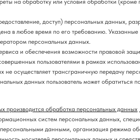
преты на обработку или условия обработки (кроме 
доставление, доступ) персональных данных, разр
ена в любое время по его требованию. Указанные
ператором персональных данных.
рвиса и обеспечения возможности правовой защи
 совершенных пользователями в рамках использова
не осуществляет трансграничную передачу перс
ьных данных пользователь может обратиться по э
ых производится обработка персональных данных
мационных систем персональных данных, специа
с персональными данными, организация режима об
нность носителей персональных данных и средств