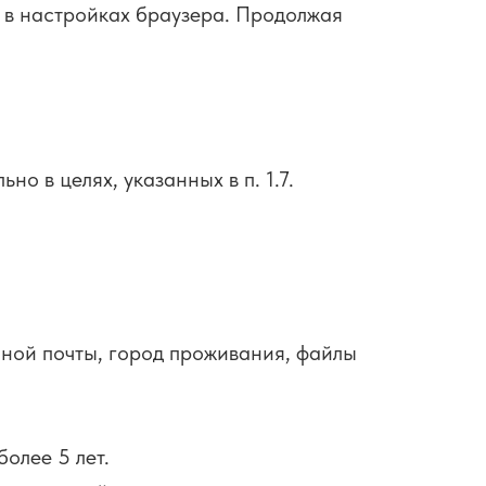
e в настройках браузера. Продолжая
 в целях, указанных в п. 1.7.
нной почты, город проживания, файлы
олее 5 лет.