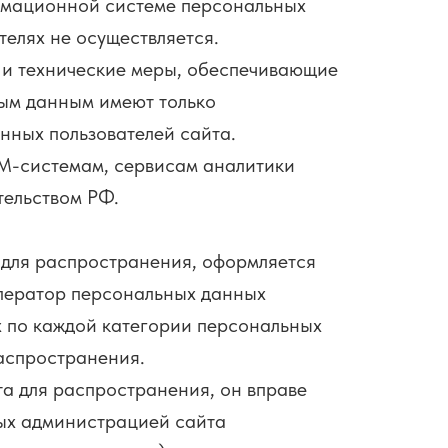
рмационной системе персональных
телях не осуществляется.
 и технические меры, обеспечивающие
ным данным имеют только
нных пользователей сайта.
M-системам, сервисам аналитики
тельством РФ.
для распространения, оформляется
Оператор персональных данных
х по каждой категории персональных
аспространения.
 для распространения, он вправе
ных администрацией сайта