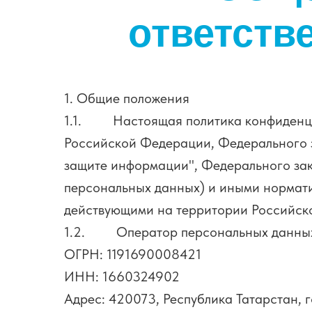
ответств
1. Общие положения
1.1. Настоящая политика конфиденциа
Российской Федерации, Федерального з
защите информации", Федерального зако
персональных данных) и иными нормати
действующими на территории Российск
1.2. Оператор персональных данных 
ОГРН: 1191690008421
ИНН: 1660324902
Адрес: 420073, Республика Татарстан, г