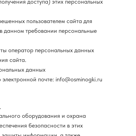
получения доступа) этих персональных
ешенных пользователем сайта для
 в данном требовании персональные
ты оператор персональных данных
ния сайта.
ональных данных
лектронной почте: info@osminogki.ru
льного оборудования и охрана
еспечения безопасности в этих
 защиты информации, а также