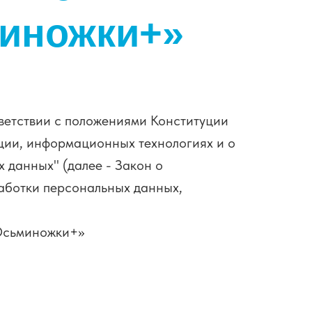
миножки+»
ветствии с положениями Конституции
ции, информационных технологиях и о
 данных" (далее - Закон о
аботки персональных данных,
Осьминожки+»