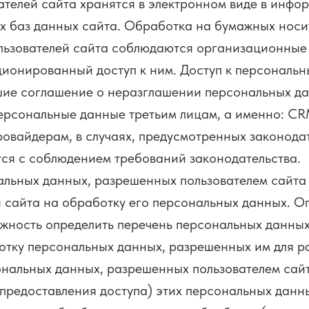
лей сайта хранятся в электронном виде в инфо
ях баз данных сайта. Обработка на бумажных носи
льзователей сайта соблюдаются организационные
ионированный доступ к ним. Доступ к персональ
ие соглашение о неразглашении персональных да
сональные данные третьим лицам, а именно: CR
ровайдерам, в случаях, предусмотренных законода
 с соблюдением требований законодательства.
ьных данных, разрешенных пользователем сайта 
ля сайта на обработку его персональных данных. 
ожность определить перечень персональных данны
ботку персональных данных, разрешенных им для р
альных данных, разрешенных пользователем сайта
е предоставления доступа) этих персональных дан