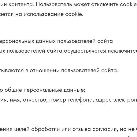
ии контента. Пользователь может отключить cooki
ается на использование cookie.
ерсональных данных пользователей сайта
льзователей сайта осуществляется исключительно
аются в отношении пользователей сайта.
ко общие персональные данные;
я, имя, отчество, номер телефона, адрес электро
ния целей обработки или отзыва согласия, но не б