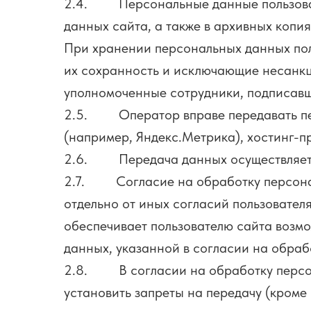
2.4. Персональные данные пользовате
данных сайта, а также в архивных копи
При хранении персональных данных по
их сохранность и исключающие несанкц
уполномоченные сотрудники, подписавш
2.5. Оператор вправе передавать пер
(например, Яндекс.Метрика), хостинг-п
2.6. Передача данных осуществляется
2.7. Согласие на обработку персонал
отдельно от иных согласий пользовате
обеспечивает пользователю сайта возм
данных, указанной в согласии на обра
2.8. В согласии на обработку персон
установить запреты на передачу (кром