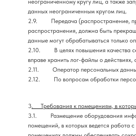
неограниченному кругу лиц, а также за
данных неограниченным кругом лиц.
2.9. Передача (распространение, пре
распространения, должна быть прекращ
данные могут обрабатываться только о
2.10. В целях повышения качества се
вправе хранить лог-файлы о действиях,
2.11. Оператор персональных данных 
2.12. По вопросам обработки персонал
3
. Требования к помещениям, в котор
3.1. Размещение оборудования инфор
помещений, в которых ведется работа 
помещениях должны обеспечивать сохра