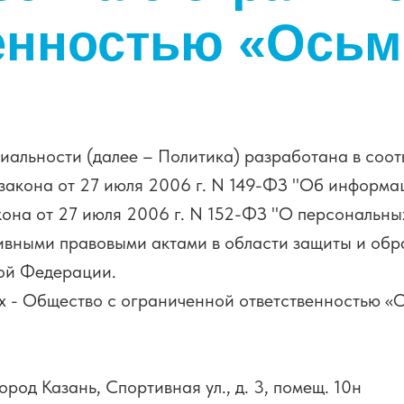
енностью «Ось
льности (далее – Политика) разработана в соот
акона от 27 июля 2006 г. N 149-ФЗ "Об информа
на от 27 июля 2006 г. N 152-ФЗ "О персональных
вными правовыми актами в области защиты и обр
ой Федерации.
- Общество с ограниченной ответственностью «
ород Казань, Спортивная ул., д. 3, помещ. 10н