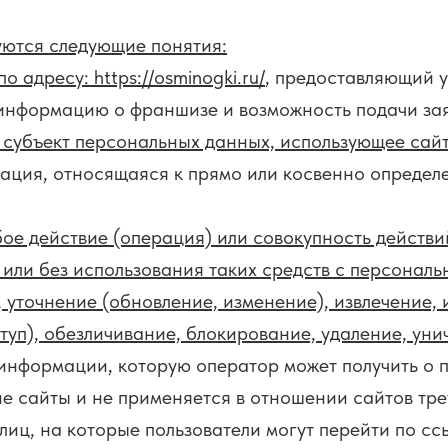
ются следующие понятия:
 по адресу:
https://osminogki.ru/
, предоставляющий у
 информацию о франшизе и возможность подачи зая
 субъект персональных данных, использующее сайт
ация, относящаяся к прямо или косвенно определ
ое действие (операция) или совокупность действи
или без использования таких средств с персональ
 уточнение (обновление, изменение), извлечение, 
туп), обезличивание, блокирование, удаление, ун
формации, которую оператор может получить о по
е сайты и не применяется в отношении сайтов тре
 лиц, на которые пользователи могут перейти по сс