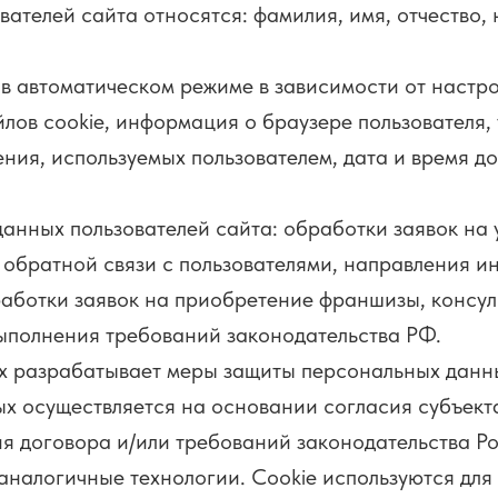
елей сайта относятся: фамилия, имя, отчество, 
 автоматическом режиме в зависимости от настро
йлов cookie, информация о браузере пользователя,
ия, используемых пользователем, дата и время до
ных пользователей сайта: обработки заявок на у
, обратной связи с пользователями, направления
работки заявок на приобретение франшизы, консу
выполнения требований законодательства РФ.
азрабатывает меры защиты персональных данных
осуществляется на основании согласия субъекта
я договора и/или требований законодательства Р
аналогичные технологии. Cookie используются для