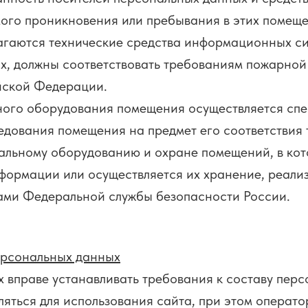
ого проникновения или пребывания в этих помеще
аются технические средства информационных си
х, должны соответствовать требованиям пожарной
йской Федерации.
го оборудования помещения осуществляется спе
едования помещения на предмет его соответствия 
ьному оборудованию и охране помещений, в кот
формации или осуществляется их хранение, реали
ами Федеральной службы безопасности России.
ерсональных данных
праве устанавливать требования к составу персо
яться для использования сайта, при этом операт